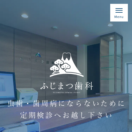
虫歯・歯周病にならないために
定期検診へお越し下さい