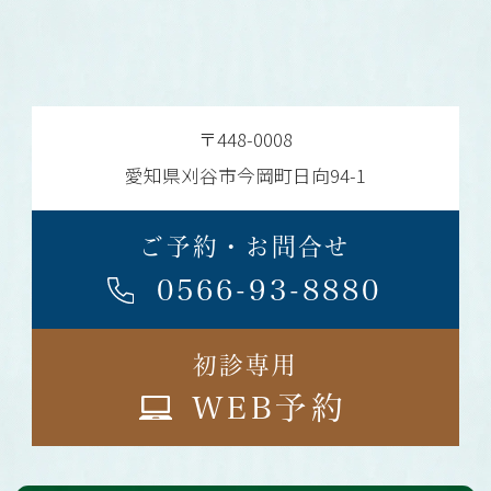
〒448-0008
愛知県刈谷市
今岡町日向94-1
ご予約・お問合せ
0566-93-8880
初診専用
WEB予約