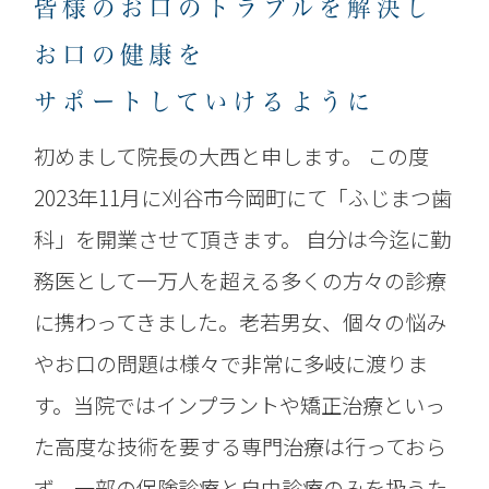
皆様のお口のトラブルを解決し
お口の健康を
サポートしていけるように
初めまして院長の大西と申します。
この度
2023年11月に刈谷市今岡町にて「ふじまつ歯
科」を開業させて頂きます。
自分は今迄に勤
務医として一万人を超える多くの方々の診療
に携わってきました。老若男女、個々の悩み
やお口の問題は様々で非常に多岐に渡りま
す。当院ではインプラントや矯正治療といっ
た高度な技術を要する専門治療は行っておら
ず、一部の保険診療と自由診療のみを扱うた