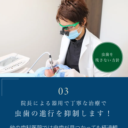
虫歯を
残さない方針
03
院長による器用で丁寧な治療で
虫歯の進行を抑制します！
他の歯科医院では虫歯が見つかっても経過観