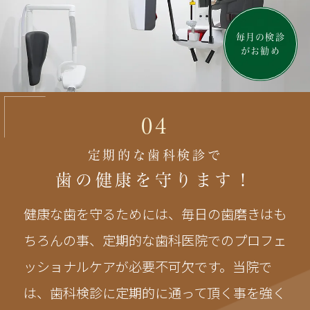
毎月の検診
がお勧め
04
定期的な歯科検診で
歯の健康を守ります！
健康な歯を守るためには、毎日の歯磨きはも
ちろんの事、定期的な歯科医院でのプロフェ
ッショナルケアが必要不可欠です。当院で
は、歯科検診に定期的に通って頂く事を強く