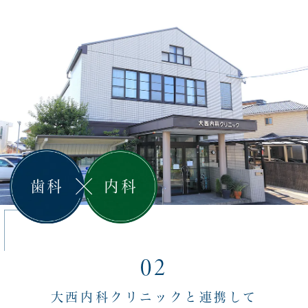
歯科
内科
02
大西内科クリニックと連携して