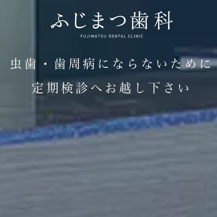
虫歯・歯周病にならないために
定期検診へお越し下さい