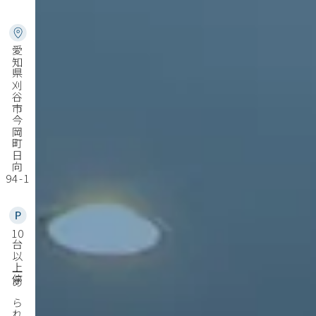
愛知県刈谷市今岡町日向
94-1
10